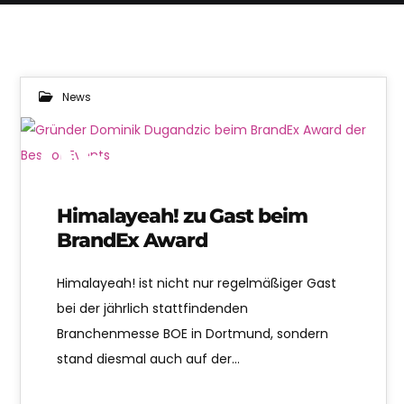
News
05
APR. 2023
Himalayeah! zu Gast beim
BrandEx Award
Himalayeah! ist nicht nur regelmäßiger Gast
bei der jährlich stattfindenden
Branchenmesse BOE in Dortmund, sondern
stand diesmal auch auf der…