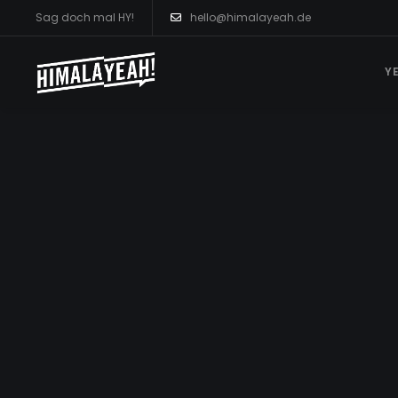
Sag doch mal HY!
hello@himalayeah.de
Y